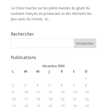
La Chine marche sur les plates-bandes du géant du
nucléaire français en produisant un des éléments les
plus rares du monde : le...
Rechercher
Publications
décembre 2024
L
M
M
J
V
S
D
1
2
3
4
5
6
7
8
9
10
11
12
13
14
15
16
17
18
19
20
21
22
23
24
25
26
27
28
29