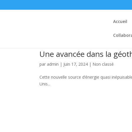
Accueil
Collabor
Une avancée dans la géot
par
admin
|
Juin 17, 2024
|
Non classé
Cette nouvelle source d’énergie quasi inépuisabl
Unis...