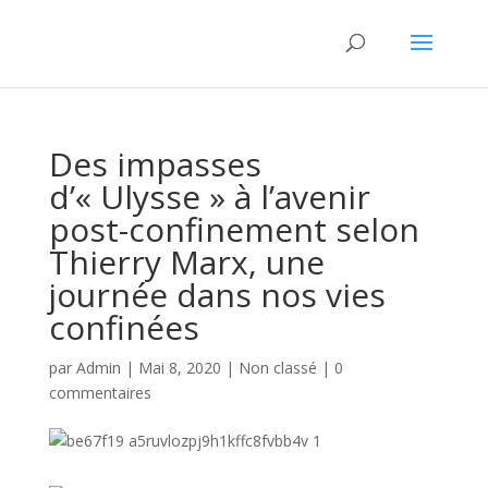
Des impasses
d’« Ulysse » à l’avenir
post-confinement selon
Thierry Marx, une
journée dans nos vies
confinées
par
Admin
|
Mai 8, 2020
|
Non classé
|
0
commentaires