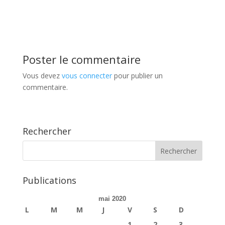
Poster le commentaire
Vous devez
vous connecter
pour publier un
commentaire.
Rechercher
Publications
mai 2020
L
M
M
J
V
S
D
1
2
3